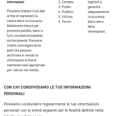
informazioni
Contatto
legittimi a
Profilo
garantire
Possiamo trattare i tuoi dati
Pubblici
adeguatamente
al fine di mantenere la
Utilizzo
la sicurezza
nostra rete e la sicurezza.
Tecnici
della rete e
Adotteremo misure per
delle
prevenire perdite, danni e
informazioni.
furti, sia elettronicamente
sia fisicamente. Possiamo
inoltre coinvolgere terze
parti che possono
archiviare in remoto le
informazioni al fine di
mantenere sedi appropriate
per i server nel mondo.
CON CHI CONDIVIDIAMO LE TUE INFORMAZIONI
PERSONALI
Possiamo condividere regolarmente le tue informazioni
personali con le entità seguenti per le finalità definite nella