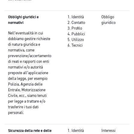
Obblighi giuridici e
Identità
Obbligo
normativi
Contatto
giuridico
Profilo
Nell’eventualità in cui
Pubblici
dobbiamo gestire richieste
Utilizzo
di natura giuridica e
Tecnici
normativa, come
prevenzione/accertamento
di reati e rapporti con enti
normativi e/o autorità
preposte all’applicazione
della legge, per esempio
Polizia, Agenzia delle
Entrale, Motorizzazione
Civile, ecc., siamo tenuti
per legge a trattare e/o
trasferire i tuoi dati
personali.
Sicurezza della rete e delle
Identità
Interessi