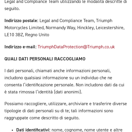
Legal and Compliance Team utilizzando le modalità descritte di
seguito.
Indirizzo postale:
Legal and Compliance Team, Triumph
Motorcycles Limited, Normandy Way, Hinckley, Leicestershire,
LE10 3BZ, Regno Unito
Indirizzo e-mail:
TriumphDataProtection@Triumph.co.uk
QUALI DATI PERSONALI RACCOGLIAMO
I dati personali, chiamati anche informazioni personali,
includono qualsiasi informazione su un individuo che ne
consenta l’identificazione personale. Non includono dati da cui
è stata rimossa l’identità (dati anonimi).
Possiamo raccogliere, utilizzare, archiviare e trasferire diverse
tipologie di dati personali su di te; tali informazioni sono
raggruppate come descritto di seguito.
Dati identificativi:
nome, cognome, nome utente e altre