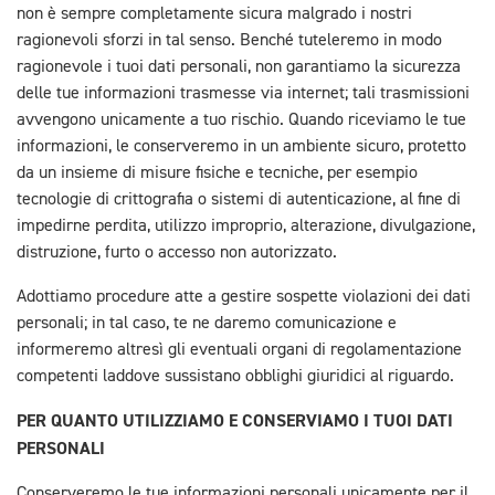
non è sempre completamente sicura malgrado i nostri
ragionevoli sforzi in tal senso. Benché tuteleremo in modo
ragionevole i tuoi dati personali, non garantiamo la sicurezza
delle tue informazioni trasmesse via internet; tali trasmissioni
avvengono unicamente a tuo rischio. Quando riceviamo le tue
informazioni, le conserveremo in un ambiente sicuro, protetto
da un insieme di misure fisiche e tecniche, per esempio
tecnologie di crittografia o sistemi di autenticazione, al fine di
impedirne perdita, utilizzo improprio, alterazione, divulgazione,
distruzione, furto o accesso non autorizzato.
Adottiamo procedure atte a gestire sospette violazioni dei dati
personali; in tal caso, te ne daremo comunicazione e
informeremo altresì gli eventuali organi di regolamentazione
competenti laddove sussistano obblighi giuridici al riguardo.
PER QUANTO UTILIZZIAMO E CONSERVIAMO I TUOI DATI
PERSONALI
Conserveremo le tue informazioni personali unicamente per il