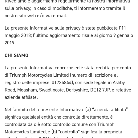
Rivediamo e aggiorniamo regolarmente la nostra Informativa
sulla privacy; in caso di modifiche, ti informeremo tramite il
nostro sito web e/o via e-mail.
La presente Informativa sulla privacy è stata pubblicata l’11
maggio 2018; l’ultimo aggiornamento risale al giorno 9 gennaio
2019.
CHI SIAMO
La presente Informativa concerne ed è stata redatta per conto
di Triumph Motorcycles Limited (numero di iscrizione al
registro delle imprese: 01735844), con sede legale in Ashby
Road, Measham, Swadlincote, Derbyshire, DE12 7JP, e relative
aziende affiliate.
Nell’ambito della presente Informativa: (a) “azienda affiliata”
significa qualsiasi entità che controlla direttamente, è
controllata da o è sotto controllo comune con Triumph
Motorcycles Limited, e (b) “controllo” significa la proprietà