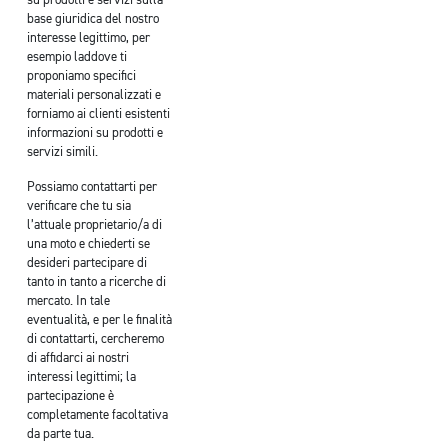
su prodotti e servizi sulla
base giuridica del nostro
interesse legittimo, per
esempio laddove ti
proponiamo specifici
materiali personalizzati e
forniamo ai clienti esistenti
informazioni su prodotti e
servizi simili.
Possiamo contattarti per
verificare che tu sia
l’attuale proprietario/a di
una moto e chiederti se
desideri partecipare di
tanto in tanto a ricerche di
mercato. In tale
eventualità, e per le finalità
di contattarti, cercheremo
di affidarci ai nostri
interessi legittimi; la
partecipazione è
completamente facoltativa
da parte tua.