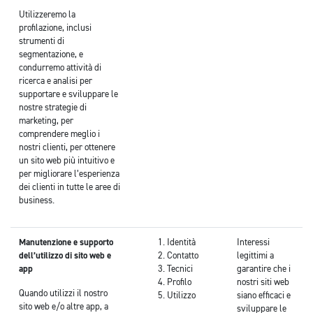
Utilizzeremo la
profilazione, inclusi
strumenti di
segmentazione, e
condurremo attività di
ricerca e analisi per
supportare e sviluppare le
nostre strategie di
marketing, per
comprendere meglio i
nostri clienti, per ottenere
un sito web più intuitivo e
per migliorare l’esperienza
dei clienti in tutte le aree di
business.
Manutenzione e supporto
Identità
Interessi
dell’utilizzo di sito web e
Contatto
legittimi a
app
Tecnici
garantire che i
Profilo
nostri siti web
Quando utilizzi il nostro
Utilizzo
siano efficaci e
sito web e/o altre app, a
sviluppare le