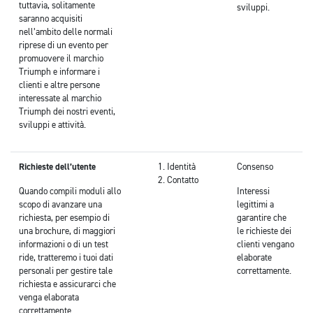
tuttavia, solitamente
sviluppi.
saranno acquisiti
nell’ambito delle normali
riprese di un evento per
promuovere il marchio
Triumph e informare i
clienti e altre persone
interessate al marchio
Triumph dei nostri eventi,
sviluppi e attività.
Richieste dell’utente
Identità
Consenso
Contatto
Quando compili moduli allo
Interessi
scopo di avanzare una
legittimi a
richiesta, per esempio di
garantire che
una brochure, di maggiori
le richieste dei
informazioni o di un test
clienti vengano
ride, tratteremo i tuoi dati
elaborate
personali per gestire tale
correttamente.
richiesta e assicurarci che
venga elaborata
correttamente.