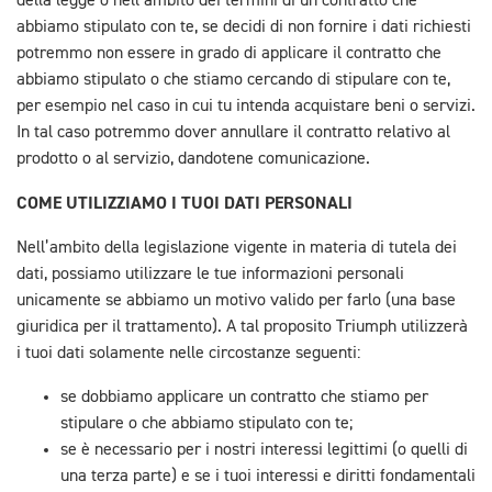
della legge o nell’ambito dei termini di un contratto che
abbiamo stipulato con te, se decidi di non fornire i dati richiesti
potremmo non essere in grado di applicare il contratto che
abbiamo stipulato o che stiamo cercando di stipulare con te,
per esempio nel caso in cui tu intenda acquistare beni o servizi.
In tal caso potremmo dover annullare il contratto relativo al
prodotto o al servizio, dandotene comunicazione.
COME UTILIZZIAMO I TUOI DATI PERSONALI
Nell’ambito della legislazione vigente in materia di tutela dei
dati, possiamo utilizzare le tue informazioni personali
unicamente se abbiamo un motivo valido per farlo (una base
giuridica per il trattamento). A tal proposito Triumph utilizzerà
i tuoi dati solamente nelle circostanze seguenti:
se dobbiamo applicare un contratto che stiamo per
stipulare o che abbiamo stipulato con te;
se è necessario per i nostri interessi legittimi (o quelli di
una terza parte) e se i tuoi interessi e diritti fondamentali