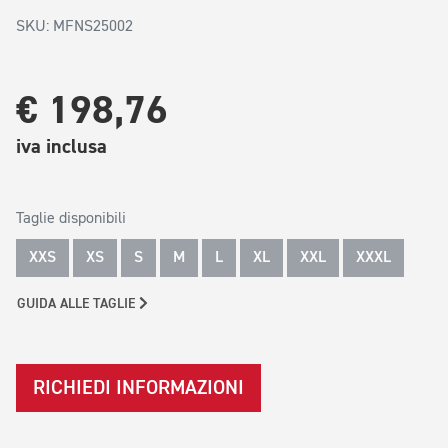
SKU: MFNS25002
€ 198,76
iva inclusa
Taglie disponibili
XXS
XS
S
M
L
XL
XXL
XXXL
GUIDA ALLE TAGLIE
RICHIEDI INFORMAZIONI