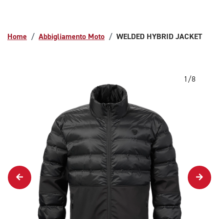
Home
Abbigliamento Moto
WELDED HYBRID JACKET
1/8