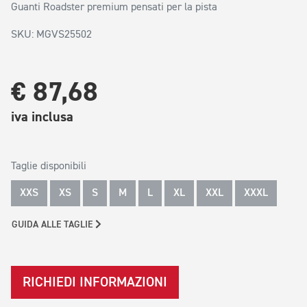
Guanti Roadster premium pensati per la pista
SKU: MGVS25502
€ 87,68
iva inclusa
Taglie disponibili
XXS
XS
S
M
L
XL
XXL
XXXL
GUIDA ALLE TAGLIE
RICHIEDI INFORMAZIONI