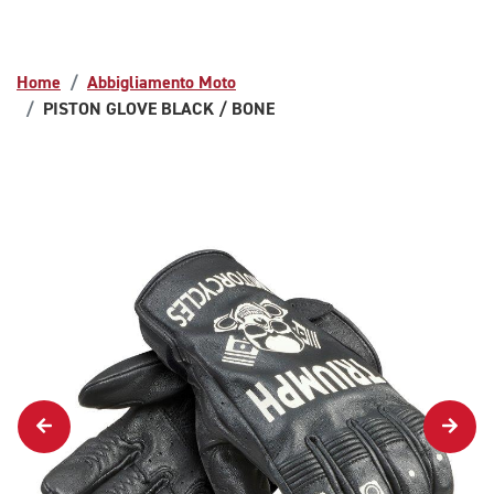
Home
Abbigliamento Moto
PISTON GLOVE BLACK / BONE
1/4