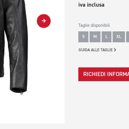
iva inclusa
Taglie disponibili
S
M
L
XL
GUIDA ALLE TAGLIE
RICHIEDI INFORM