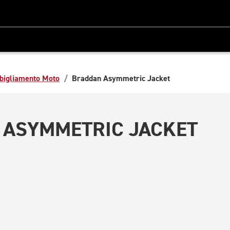
bigliamento Moto
Braddan Asymmetric Jacket
 ASYMMETRIC JACKET