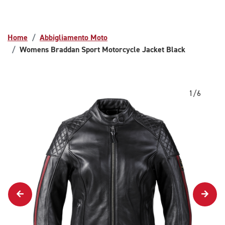
Home
Abbigliamento Moto
Womens Braddan Sport Motorcycle Jacket Black
1/6