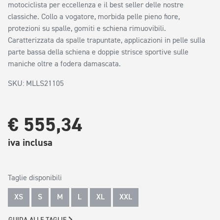
motociclista per eccellenza e il best seller delle nostre
classiche. Collo a vogatore, morbida pelle pieno fiore,
protezioni su spalle, gomiti e schiena rimuovibili.
Caratterizzata da spalle trapuntate, applicazioni in pelle sulla
parte bassa della schiena e doppie strisce sportive sulle
maniche oltre a fodera damascata.
SKU: MLLS21105
€ 555,34
iva inclusa
Taglie disponibili
XS
S
M
L
XL
XXL