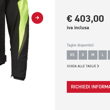
€ 403,00
iva inclusa
Taglie disponibili
XS
S
M
L
GUIDA ALLE TAGLIE
RICHIEDI INFORM