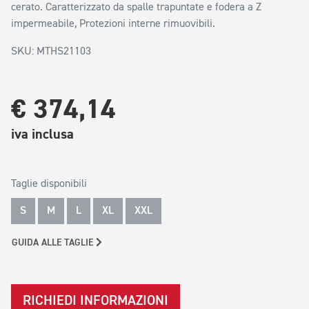
cerato. Caratterizzato da spalle trapuntate e fodera a Z
impermeabile, Protezioni interne rimuovibili.
SKU: MTHS21103
€ 374,14
iva inclusa
Taglie disponibili
S
M
L
XL
XXL
GUIDA ALLE TAGLIE
RICHIEDI INFORMAZIONI