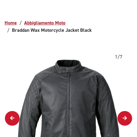
Home
Abbigliamento Moto
Braddan Wax Motorcycle Jacket Black
1/7