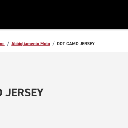
me
Abbigliamento Moto
DOT CAMO JERSEY
 JERSEY