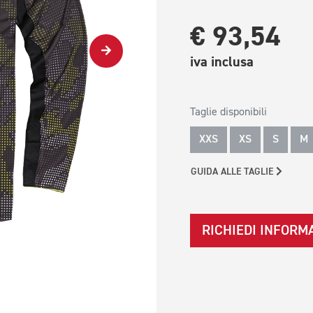
€ 93,54
iva inclusa
Taglie disponibili
XXS
XS
S
M
GUIDA ALLE TAGLIE
RICHIEDI INFORM