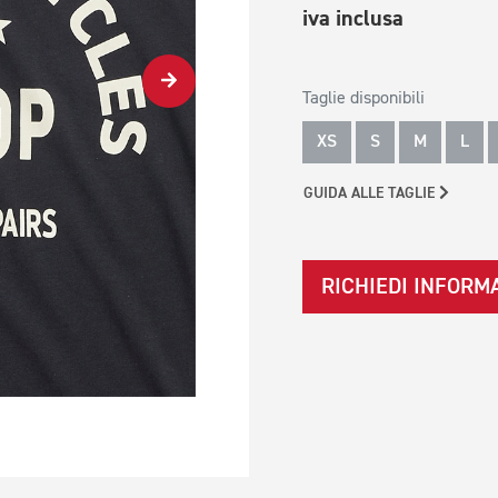
iva inclusa
Taglie disponibili
XS
S
M
L
GUIDA ALLE TAGLIE
RICHIEDI INFORM