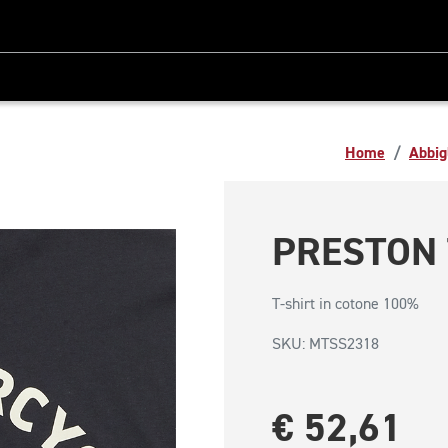
Home
Abbig
PRESTON 
1/3
T-shirt in cotone 100%
SKU: MTSS2318
€ 52,61